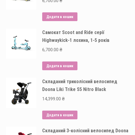
6,700.00
₴
Додати в кошик
Самокат Scoot and Ride серії
Highwaykick-1 лохина, 1-5 років
6,700.00
₴
Додати в кошик
Складаний триколісний велосипед
Doona Liki Trike S5 Nitro Black
14,399.00
₴
Додати в кошик
Складаний 3-колісний велосипед Doona