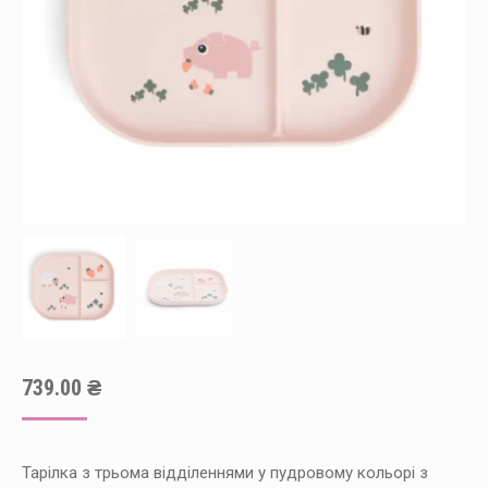
739.00
₴
Тарілка з трьома відділеннями у пудровому кольорі з