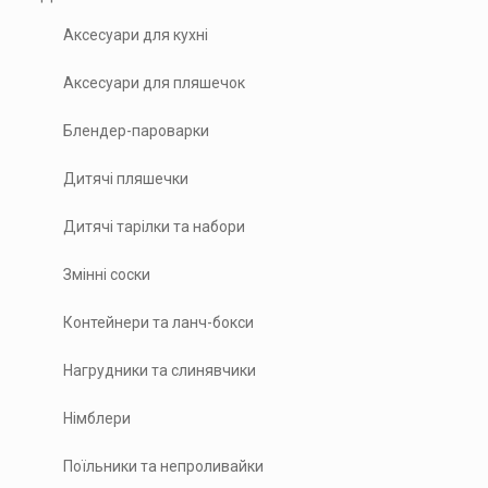
Аксесуари для кухні
Аксесуари для пляшечок
Блендер-пароварки
Дитячі пляшечки
Дитячі тарілки та набори
Змінні соски
Контейнери та ланч-бокси
Нагрудники та слинявчики
Німблери
Поїльники та непроливайки