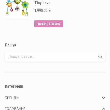
Tiny Love
1,990.00
₴
Додати в кошик
Пошук
Категории
БРЕНДИ
ГОДУВАННЯ