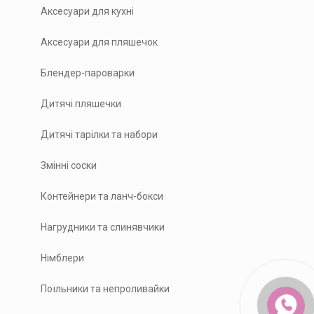
Аксесуари для кухні
Аксесуари для пляшечок
Блендер-пароварки
Дитячі пляшечки
Дитячі тарілки та набори
Змінні соски
Контейнери та ланч-бокси
Нагрудники та слинявчики
Німблери
Поїльники та непроливайки