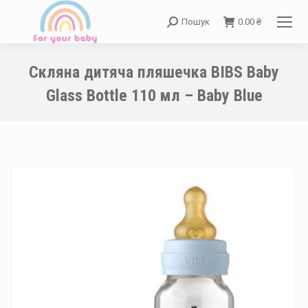
Пошук
0.00
₴
Search:
Скляна дитяча пляшечка BIBS Baby
Glass Bottle 110 мл – Baby Blue
You are here: