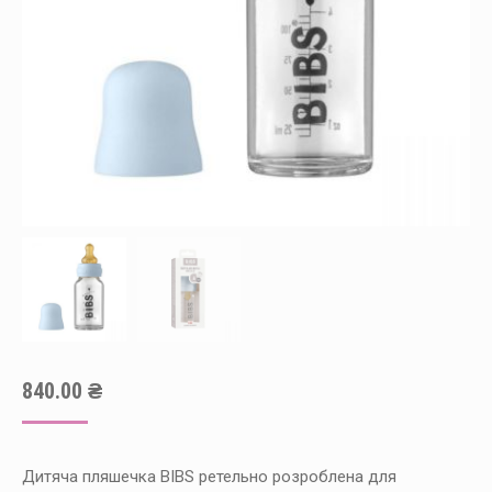
840.00
₴
Дитяча пляшечка BIBS ретельно розроблена для