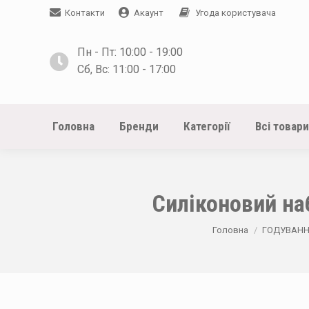
Контакти
Акаунт
Угода користувача
Пн - Пт: 10:00 - 19:00
Сб, Вс: 11:00 - 17:00
Головна
Бренди
Категорії
Всі товари
Силіконовий наб
You are here:
Головна
ГОДУВАНН