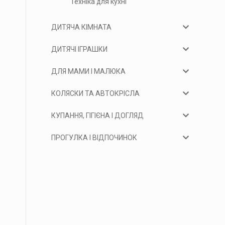
Техніка для кухні
ДИТЯЧА КІМНАТА
ДИТЯЧІ ІГРАШКИ
ДЛЯ МАМИ І МАЛЮКА
КОЛЯСКИ ТА АВТОКРІСЛА
КУПАННЯ, ГІГІЄНА І ДОГЛЯД
ПРОГУЛКА І ВІДПОЧИНОК