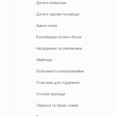
Дитячі пляшечки
Дитячі тарілки та набори
Змінні соски
Контейнери та ланч-бокси
Нагрудники та слинявчики
Німблери
Поїльники та непроливайки
Стільчики для годування
Столові прилади
Термоси та термо-сумки