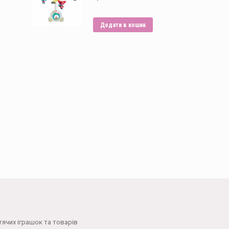
Додати в кошик
тячих іграшок та товарів