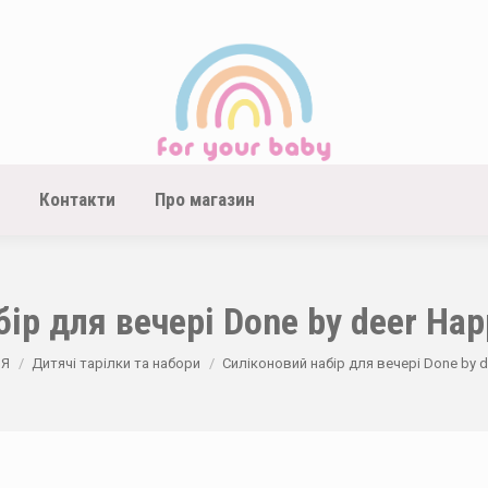
Контакти
Про магазин
ір для вечері Done by deer Hap
Я
Дитячі тарілки та набори
Силіконовий набір для вечері Done by d