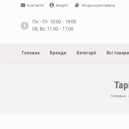
Контакти
Акаунт
Угода користувача
Пн - Пт: 10:00 - 19:00
Сб, Вс: 11:00 - 17:00
Головна
Бренди
Категорії
Всі товари
Тар
You are h
Головна