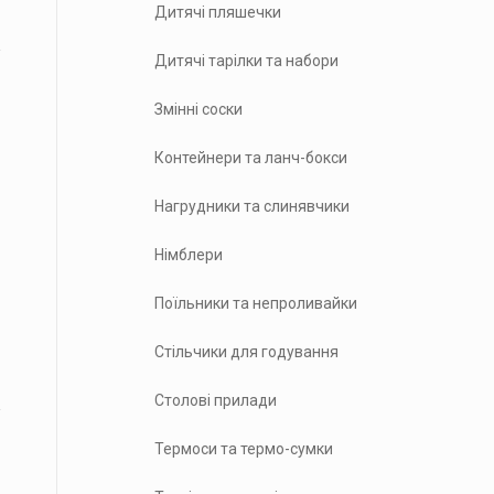
Дитячі пляшечки
Дитячі тарілки та набори
Змінні соски
Контейнери та ланч-бокси
Нагрудники та слинявчики
Німблери
Поїльники та непроливайки
Стільчики для годування
Столові прилади
Термоси та термо-сумки