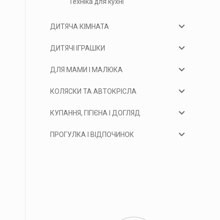
Техніка для кухні
ДИТЯЧА КІМНАТА
ДИТЯЧІ ІГРАШКИ
ДЛЯ МАМИ І МАЛЮКА
КОЛЯСКИ ТА АВТОКРІСЛА
КУПАННЯ, ГІГІЄНА І ДОГЛЯД
ПРОГУЛКА І ВІДПОЧИНОК