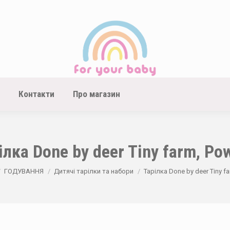
Контакти
Про магазин
ілка Done by deer Tiny farm, Po
ere:
ГОДУВАННЯ
Дитячі тарілки та набори
Тарілка Done by deer Tiny f