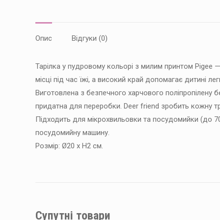
Опис
Відгуки (0)
Тарілка у пудровому кольорі з милим принтом Pigee —
місці під час їжі, а високий край допомагає дитині ле
Виготовлена з безпечного харчового поліпропілену бе
придатна для переробки. Deer friend зробить кожну 
Підходить для мікрохвильовки та посудомийки (до 70
посудомийну машину.
Розмір: Ø20 x H2 см.
Супутні товари