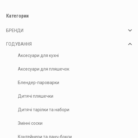
на
сторінці
Категории
товару
БРЕНДИ
ГОДУВАННЯ
Аксесуари для кухні
Аксесуари для пляшечок
Блендер-пароварки
Дитячі пляшечки
Дитячі тарілки та набори
Змінні соски
Контейнери та ланч-бокси