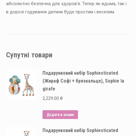
абсолютно безпечна для здоров’я. Тепер як вдома, так і
в дорозі годування дитини буде простим і веселим.
Супутні товари
Подарунковий набір Sophiesticated
(Жираф Софі + брязкальце), Sophie la
girafe
2,229.00
₴
Додати в кошик
Подарунковий набір Sophiesticated