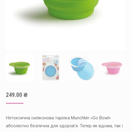
249.00
₴
Нетоксична силіконова тарілка Munchkin «Go Bowl»
абсолютно безпечна для здоров’я. Тепер як вдома, так і