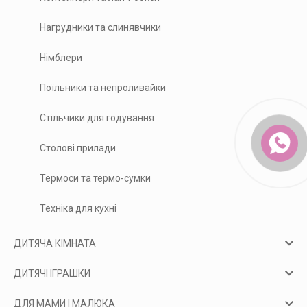
Нагрудники та слинявчики
Німблери
Поїльники та непроливайки
Стільчики для годування
Столові прилади
Термоси та термо-сумки
Техніка для кухні
ДИТЯЧА КІМНАТА
ДИТЯЧІ ІГРАШКИ
ДЛЯ МАМИ І МАЛЮКА