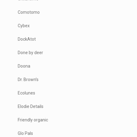
Comotomo
Cybex
DockAtot
Done by deer
Doona
Dr. Brown’s
Ecolunes
Elodie Details
Friendly organic
Glo Pals