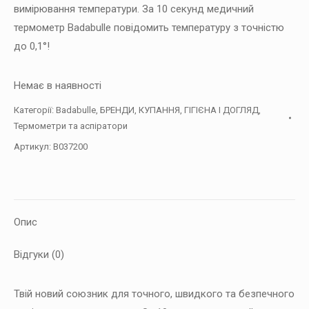
вимірювання температури. За 10 секунд медичний
термометр Badabulle повідомить температуру з точністю
до 0,1°!
Немає в наявності
Категорії:
Badabulle
,
БРЕНДИ
,
КУПАННЯ, ГІГІЄНА І ДОГЛЯД
,
Термометри та аспіратори
Артикул:
B037200
Опис
Відгуки (0)
Твій новий союзник для точного, швидкого та безпечного