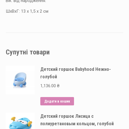
Вік: від народження.
ШхВхГ: 13 х 1,5 х 2 см
Супутні товари
Детский горшок Babyhood Нежно-
голубой
1,136.00
₴
Додати в кошик
Детский горшок Лисица с
полиуретановым кольцом, голубой