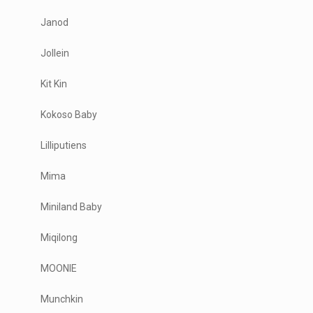
Janod
Jollein
Kit Kin
Kokoso Baby
Lilliputiens
Mima
Miniland Baby
Miqilong
MOONIE
Munchkin