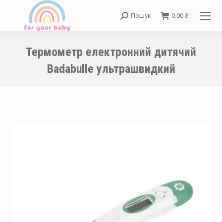
Пошук
0.00
₴
Search:
Термометр електронний дитячий
Badabulle ультрашвидкий
You are here: