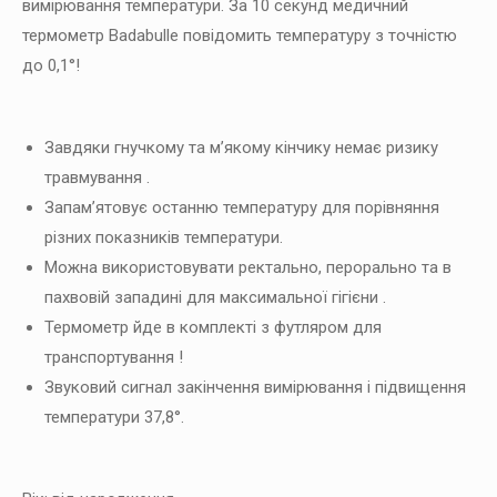
вимірювання температури. За 10 секунд медичний
термометр Badabulle повідомить температуру з точністю
до 0,1°!
Завдяки гнучкому та м’якому кінчику немає ризику
травмування .
Запам’ятовує останню температуру для порівняння
різних показників температури.
Можна використовувати ректально, перорально та в
пахвовій западині для максимальної гігієни .
Термометр йде в комплекті з футляром для
транспортування !
Звуковий сигнал закінчення вимірювання і підвищення
температури 37,8°.