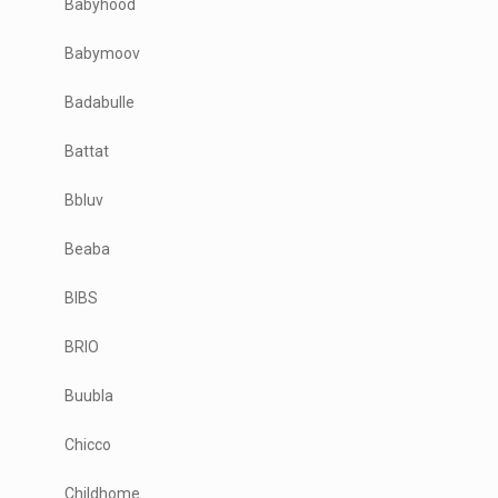
Babyhood
Babymoov
Badabulle
Battat
Bbluv
Beaba
BIBS
BRIO
Buubla
Chicco
Childhome