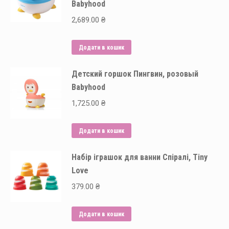
Babyhood
2,689.00
₴
Додати в кошик
Детский горшок Пингвин, розовый
Babyhood
1,725.00
₴
Додати в кошик
Набір іграшок для ванни Спіралі, Tiny
Love
379.00
₴
Додати в кошик