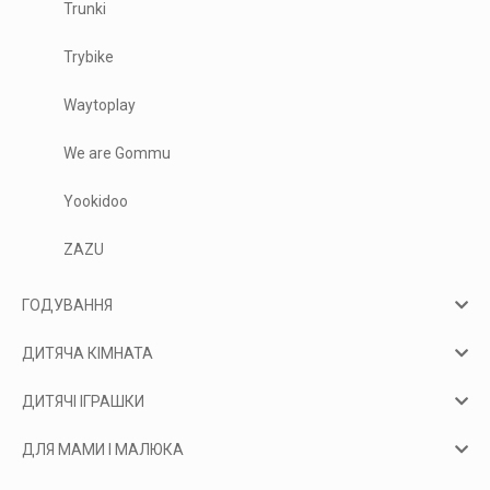
Trunki
Trybike
Waytoplay
We are Gommu
Yookidoo
ZAZU
ГОДУВАННЯ
ДИТЯЧА КІМНАТА
ДИТЯЧІ ІГРАШКИ
ДЛЯ МАМИ І МАЛЮКА