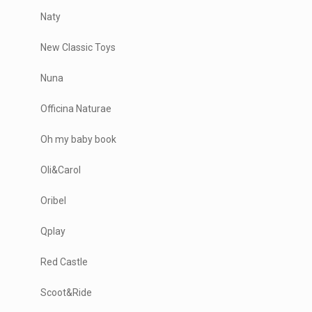
Naty
New Classic Toys
Nuna
Officina Naturae
Oh my baby book
Oli&Carol
Oribel
Qplay
Red Castle
Scoot&Ride