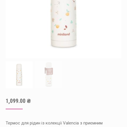
1,099.00
₴
Термос для рідин із колекції Valencia з приємним