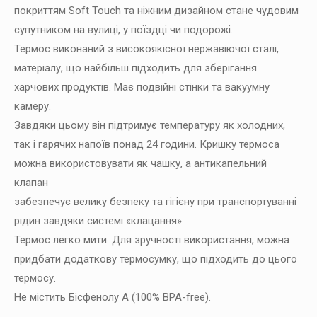
покриттям Soft Touch та ніжним дизайном стане чудовим
супутником на вулиці, у поїздці чи подорожі.
Термос виконаний з високоякісної нержавіючої сталі,
матеріалу, що найбільш підходить для зберігання
харчових продуктів. Має подвійні стінки та вакуумну
камеру.
Завдяки цьому він підтримує температуру як холодних,
так і гарячих напоїв понад 24 години. Кришку термоса
можна використовувати як чашку, а антикапельний
клапан
забезпечує велику безпеку та гігієну при транспортуванні
рідин завдяки системі «клацання».
Термос легко мити. Для зручності використання, можна
придбати додаткову термосумку, що підходить до цього
термосу.
Не містить Бісфенолу А (100% BPA-free).