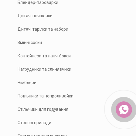
Блендер-пароварки
Дитячі пляшечки
Дитячі тарілки та набори
Змінні соски
Контейнери та ланч-бокси
Нагрудники та слинявчики
Німблери
Поїльники та непроливайки
Стільчики для годування
Столові прилади
Термоси та термо-сумки