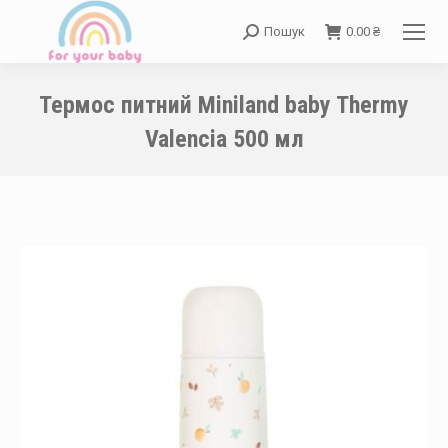
Пошук
0.00
₴
Search:
Термос питний Miniland baby Thermy
Valencia 500 мл
You are here: