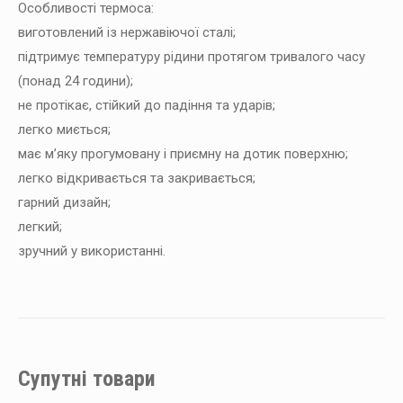
Особливості термоса:
виготовлений із нержавіючої сталі;
підтримує температуру рідини протягом тривалого часу
(понад 24 години);
не протікає, стійкий до падіння та ударів;
легко миється;
має м’яку прогумовану і приємну на дотик поверхню;
легко відкривається та закривається;
гарний дизайн;
легкий;
зручний у використанні.
Супутні товари