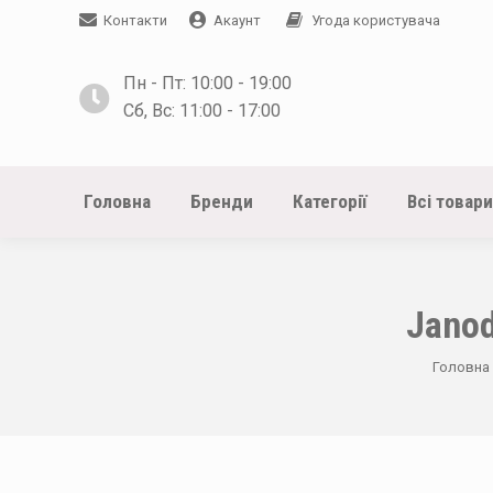
Контакти
Акаунт
Угода користувача
Пн - Пт: 10:00 - 19:00
Сб, Вс: 11:00 - 17:00
Головна
Бренди
Категорії
Всі товари
Jano
You are 
Головна