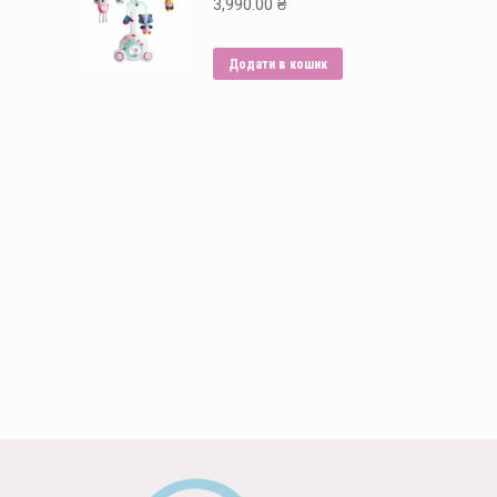
3,990.00
₴
Додати в кошик
Способи оплати: