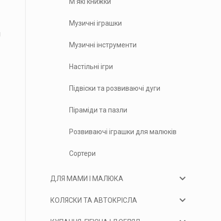
М'які книжки
Музичні іграшки
я
Музичні інструменти
Настільні ігри
Підвіски та розвиваючі дуги
Піраміди та пазли
Розвиваючі іграшки для малюків
Сортери
ДЛЯ МАМИ І МАЛЮКА
КОЛЯСКИ ТА АВТОКРІСЛА