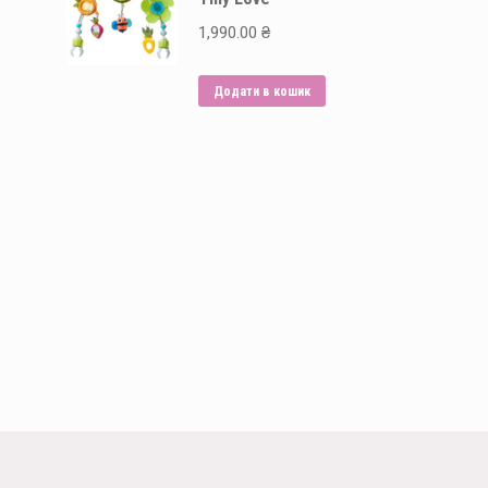
1,990.00
₴
Додати в кошик