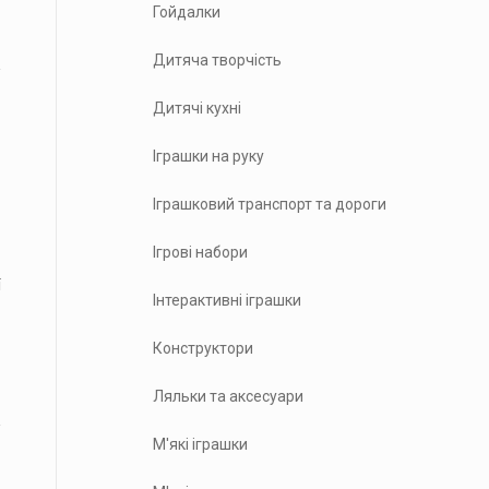
Гойдалки
Дитяча творчість
Дитячі кухні
Іграшки на руку
Іграшковий транспорт та дороги
Ігрові набори
ї
Інтерактивні іграшки
Конструктори
Ляльки та аксесуари
М'які іграшки