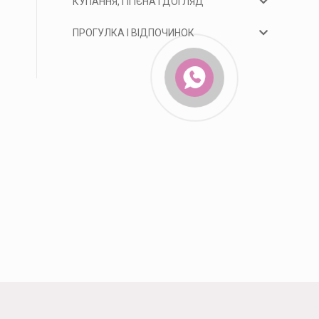
КУПАННЯ, ГІГІЄНА І ДОГЛЯД
ПРОГУЛКА І ВІДПОЧИНОК