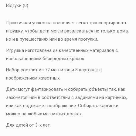
Відгуки (0)
Практичная упаковка позволяет легко транспортировать
игрушку, чтобы дети могли развлекаться не только дома,
но и в путешествиях или во время прогулки.
Игрушка изготовлена из качественных материалов с
использованием безвредных красок.
Набор состоит из 72 магнитов и 8 карточек с
изображением животных.
Дети могут фантазировать и собирать объекты так, как
захочется: или в соответствии с заданиями на картинках,
или как подскажет воображение. Собирать картинки
можно на любых магнитных досках.
Для детей от 3-х лет.