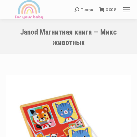
Пошук
0.00
₴
Search:
Janod Магнитная книга — Микс
животных
You are here: