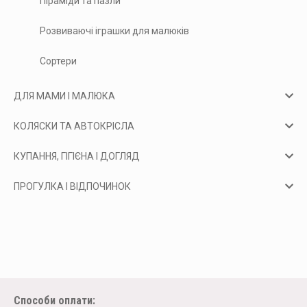
Піраміди та пазли
Розвиваючі іграшки для малюків
Сортери
ДЛЯ МАМИ І МАЛЮКА
КОЛЯСКИ ТА АВТОКРІСЛА
КУПАННЯ, ГІГІЄНА І ДОГЛЯД
ПРОГУЛКА І ВІДПОЧИНОК
Способи оплати: