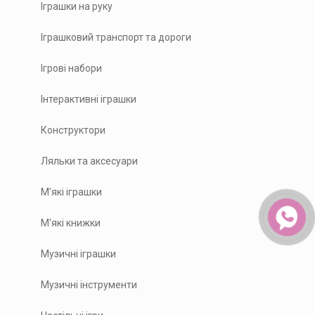
Іграшки на руку
Іграшковий транспорт та дороги
Ігрові набори
Інтерактивні іграшки
Конструктори
Ляльки та аксесуари
М'які іграшки
М'які книжки
Музичні іграшки
Музичні інструменти