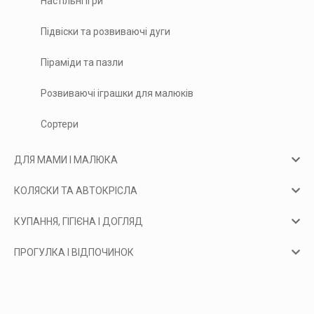
Настільні ігри
Підвіски та розвиваючі дуги
Піраміди та пазли
Розвиваючі іграшки для малюків
Сортери
ДЛЯ МАМИ І МАЛЮКА
КОЛЯСКИ ТА АВТОКРІСЛА
КУПАННЯ, ГІГІЄНА І ДОГЛЯД
ПРОГУЛКА І ВІДПОЧИНОК