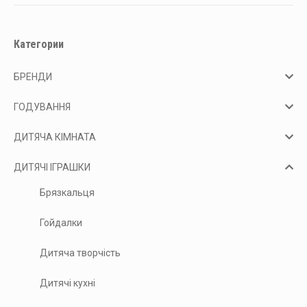
Категории
БРЕНДИ
ГОДУВАННЯ
ДИТЯЧА КІМНАТА
ДИТЯЧІ ІГРАШКИ
Брязкальця
Гойдалки
Дитяча творчість
Дитячі кухні