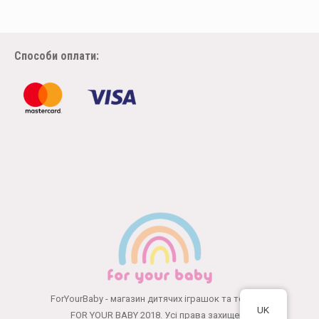
Способи оплати:
ForYourBaby - магазин дитячих іграшок та товарів
UK
FOR YOUR BABY 2018. Усі права захищені.