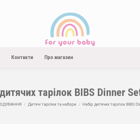
Контакти
Про магазин
дитячих тарілок BIBS Dinner Se
e:
ГОДУВАННЯ
Дитячі тарілки та набори
Набір дитячих тарілок BIBS Di