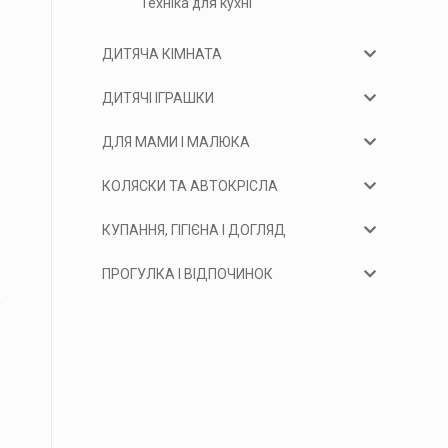
Техніка для кухні
ДИТЯЧА КІМНАТА
ДИТЯЧІ ІГРАШКИ
ДЛЯ МАМИ І МАЛЮКА
КОЛЯСКИ ТА АВТОКРІСЛА
КУПАННЯ, ГІГІЄНА І ДОГЛЯД
ПРОГУЛКА І ВІДПОЧИНОК