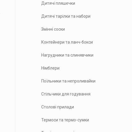
Дитячі пляшечки
Дитячі тарілки та набори
Змінні соски
Контейнери та ланч-бокси
Нагрудники та слинявчики
Німблери
Поїльники та непроливайки
Стільчики для годування
Столові прилади
Термоси та термо-сумки