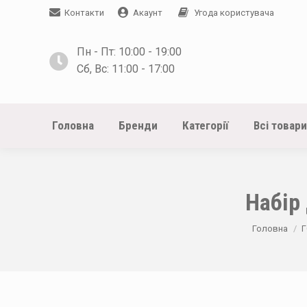
Контакти
Акаунт
Угода користувача
Пн - Пт: 10:00 - 19:00
Сб, Вс: 11:00 - 17:00
Головна
Бренди
Категорії
Всі товари
Набір 
You are her
Головна